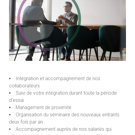
Intégration et accompagnement de nos
collaborateurs
Suivi de votre intégration durant toute la période
d’essai
Management de proximité
Organisation du séminaire des nouveaux entrants
deux fois par an
Accompagnement auprès de nos salariés qui