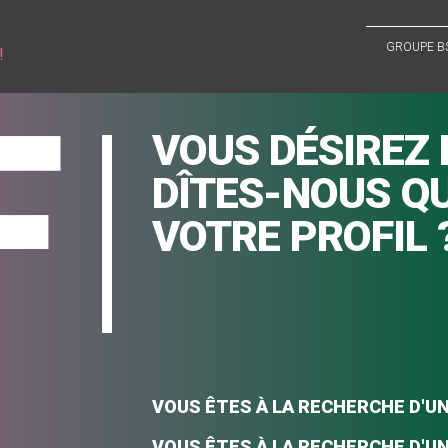
GROUPE B
!
VOUS DÉSIREZ 
DÎTES-NOUS Q
VOTRE PROFIL 
VOUS ÊTES À LA RECHERCHE D'U
VOUS ÊTES À LA RECHERCHE D'U