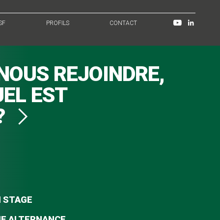
SF
PROFILS
CONTACT
NOUS REJOINDRE,
UEL EST
?
N STAGE
NE ALTERNANCE