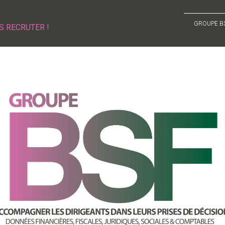
GROUPE B
S RECRUTER !