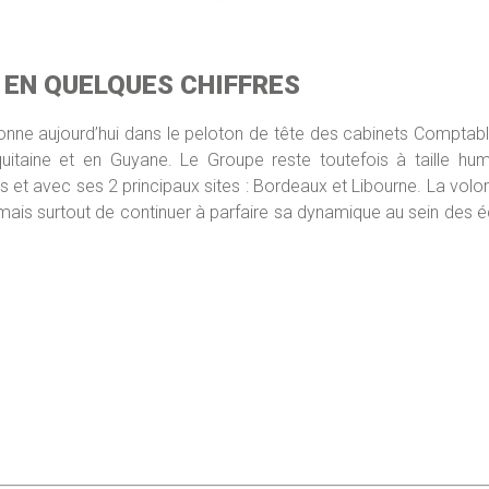
 EN QUELQUES CHIFFRES
nne aujourd’hui dans le peloton de tête des cabinets Comptable
uitaine et en Guyane. Le Groupe reste toutefois à taille hum
tes et avec ses 2 principaux sites : Bordeaux et Libourne. La volo
ais surtout de continuer à parfaire sa dynamique au sein des 