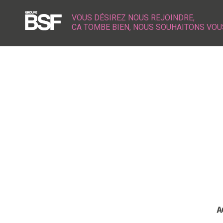
VOUS DÉSIREZ NOUS REJOINDRE,
CA TOMBE BIEN, NOUS SOUHAITONS VOU