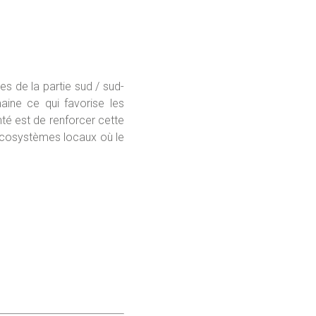
s de la partie sud / sud-
aine ce qui favorise les
nté est de renforcer cette
écosystèmes locaux où le