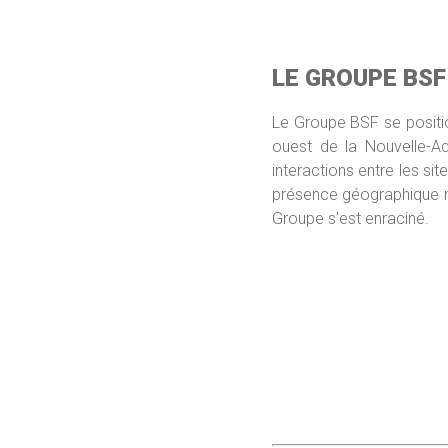
LE GROUPE BSF
Le Groupe BSF se positio
ouest de la Nouvelle-Aq
interactions entre les si
présence géographique m
Groupe s’est enraciné.