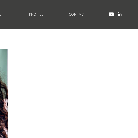
SF
PROFILS
CONTACT