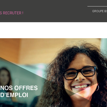
GROUPE B
S RECRUTER !