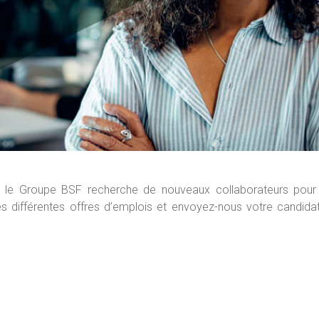
e le Groupe BSF recherche de nouveaux collaborateurs pour
s différentes offres d’emplois et envoyez-nous votre candidat