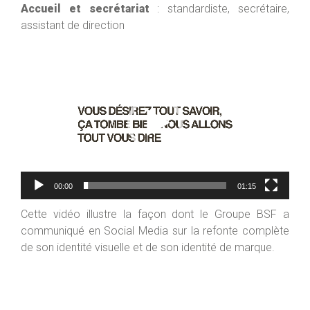
Accueil et secrétariat
: standardiste, secrétaire,
assistant de direction
Lecteur
vidéo
00:00
01:15
Cette vidéo illustre la façon dont le Groupe BSF a
communiqué en Social Media sur la refonte complète
de son identité visuelle et de son identité de marque.